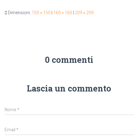
Dimensioni:
150 × 150
|
160 × 160
|
209 × 209
0 commenti
Lascia un commento
Nome
*
Email
*